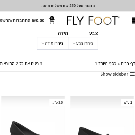
הזמנה מעל 250 שח משלוח חינם.
0
0.00
₪
התחברות/הרשמ
צבע
מידה
דף הבית
»
כסף מיוחד 1
מציגים את כל ⁦2⁩ התוצאות
Show sidebar
2 ס"מ
3.5 ס"מ