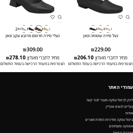
+2
נעל סירה שטוחה וגאן
נעלי סירה חרטום מרובע עקב וגאן
309.00
229.00
₪
₪
278.10
206.10
מחיר לחברי מועדון:
מחיר לחברי מועדון:
₪
₪
הצטרפות במעמד הרכישה בעמוד התשלום
הצטרפות במעמד הרכישה בעמוד התשלום
עמודי האתר
לינק לביטול עסקה-מעבר לצור קשר
נעליים לנשים אונליין
אודות
ביטול עסקה ומדיניות החזרת מוצרים
אספקה ומשלוחים
הצהרת נגישות