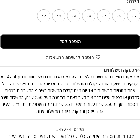
מידה
42
40
39
38
37
36
35
הוספה לסל
הוספה לרשימת המשאלות
אספקה ומשלוחים
אספקת המוצרים המצויים במלאי תבוצע באמצעות חברת שליחויות ובתוך 4-14 ימי
עסקים מביצוע ההזמנה וקבלת התשלום בגינה. החלפות/החזרות תתאפשרנה בכל
אחת מחנויות הרשת תוך 14 יום מיום קבלת המשלוח בצירוף החשבונית בכפוף
לתקנון או בפניה אלינו דרך צור קשר באתר. בהזמנה מעל 250 ש"ח, המשלוח חינם
ובסכום נמוך מ 250 ש"ח עלות המשלוח 25 ש"ח. הזמנה שכוללת יותר מזוג נעלים
אחד, ייתכן ותתקבל ביותר ממשלוח אחד.
מק"ט:
549224
קטגוריות:
הסידרה הירוקה
,
כללי
,
לכל נעלי נשים
,
נעלי סירה
,
נעלי עקב
,