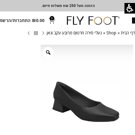
הזמנה מעל 250 שח משלוח חינם.
0
0.00
₪
התחברות/הרשמ
דף הבית
»
Shop
»
נעלי סירה חרטום מרובע עקב וגאן