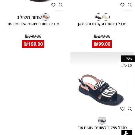
שחור משולב
סנדל רצועות עקב מרובע וגאן
סנדל שטוח רצועות אלוכסון עור
₪
349.00
₪
279.00
₪
199.00
₪
99.00
-25%
2.5 ס"מ
סנדל שילוב לשונית שטוח עור