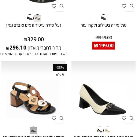
נעל סירה בשילוב ולקרו עור
נעל סירה עיטור פסים ואבזם וגאן
₪
349.00
329.00
₪
₪
199.00
296.10
מחיר לחברי מועדון:
₪
הצטרפות במעמד הרכישה בעמוד התשלום
-33%
6 ס"מ