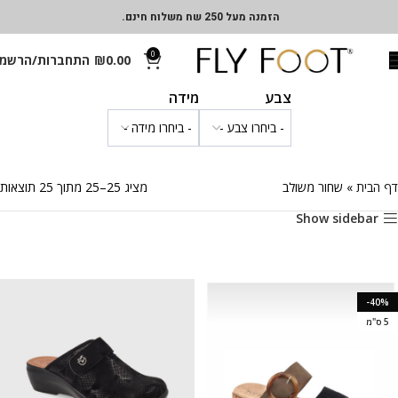
הזמנה מעל 250 שח משלוח חינם.
0
0.00
₪
התחברות/הרשמ
צבע
מידה
דף הבית
»
שחור משולב
מציג 25–25 מתוך 25 תוצאות
Show sidebar
-40%
5 ס"מ