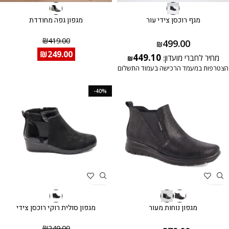
מגף רוכסן צידי עור
מגפון גפה מחודדת
₪
419.00
499.00
₪
₪
249.00
449.10
מחיר לחברי מועדון:
₪
הצטרפות במעמד הרכישה בעמוד התשלום
-40%
מגפון נוחות מעור
מגפון סולית רוקי רוכסן צידי
₪
249.00