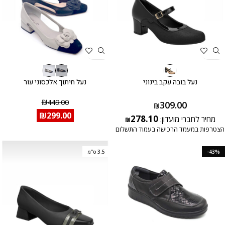
נעל בובה עקב בינוני
נעל חיתוך אלכסוני עור
₪
449.00
309.00
₪
₪
299.00
278.10
מחיר לחברי מועדון:
₪
הצטרפות במעמד הרכישה בעמוד התשלום
-43%
3.5 ס"מ