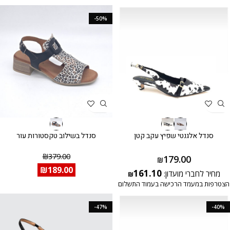
-50%
סנדל אלגנטי שפיץ עקב קטן
סנדל בשילוב טקסטורות עור
₪
379.00
179.00
₪
₪
189.00
161.10
מחיר לחברי מועדון:
₪
הצטרפות במעמד הרכישה בעמוד התשלום
-47%
-40%