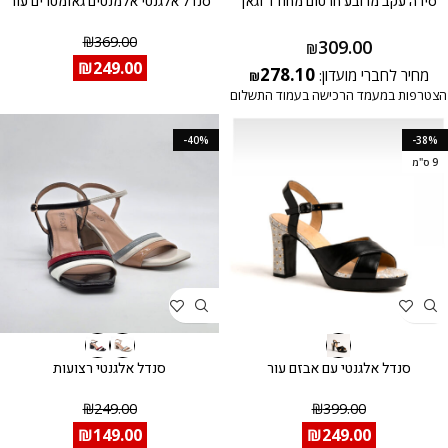
סירה עקב מרובע חרטום מחודד וגאן
סנדל אלגנטי אלמנטים גאומטרים עור
₪
369.00
309.00
₪
₪
249.00
278.10
מחיר לחברי מועדון:
₪
הצטרפות במעמד הרכישה בעמוד התשלום
-40%
-38%
9 ס"מ
סנדל אלגנטי עם אבזם עור
סנדל אלגנטי רצועות
₪
249.00
₪
399.00
₪
149.00
₪
249.00