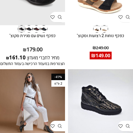
כפכף נוחות 2 רצועות וסקוצ'
כפכף נשים עם סגירת סקוצ'
₪
249.00
179.00
₪
₪
149.00
161.10
מחיר לחברי מועדון:
₪
הצטרפות במעמד הרכישה בעמוד התשלום
-41%
2 ס"מ