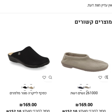
אין עדיין חוות דעת.
מוצרים קשורים
261000 נשים רשת
כפכף לייקרה סגור מלפנים
169.00
169.00
₪
₪
מחיר לחברי מועדון:
152.10
מחיר לחברי מועדון:
152.10
₪
₪