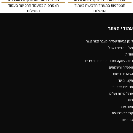
הצטרפות במעמד הרכישה בעמוד
הצטרפות במעמד הרכישה בעמוד
התשלום
התשלום
עמודי האתר
לינק לביטול עסקה-מעבר לצור קשר
נעליים לנשים אונליין
אודות
ביטול עסקה ומדיניות החזרת מוצרים
אספקה ומשלוחים
הצהרת נגישות
תקנון מועדון
מדיניות פרטיות
סרגל מידות נעלים
בלוג
מפת אתר
קריירה/ דרושים
צור קשר