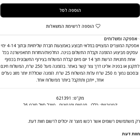
הוספה לסל
הוספה לרשימת המשאלות
אספקה ומשלוחים
אספקת המוצרים המצויים במלאי תבוצע באמצעות חברת שליחויות ובתוך 4-14 ימי
עסקים מביצוע ההזמנה וקבלת התשלום בגינה. החלפות/החזרות תתאפשרנה בכל
אחת מחנויות הרשת תוך 14 יום מיום קבלת המשלוח בצירוף החשבונית בכפוף
לתקנון או בפניה אלינו דרך צור קשר באתר. בהזמנה מעל 250 ש"ח, המשלוח חינם
ובסכום נמוך מ 250 ש"ח עלות המשלוח 25 ש"ח. הזמנה שכוללת יותר מזוג נעלים
אחד, ייתכן ותתקבל ביותר ממשלוח אחד.
מק"ט:
621391
קטגוריות:
כללי
,
מגפיים ומגפונים
,
פיינל סייל חורף 26
רק משתמשים רשומים אשר רכשו מוצר זה יכולים לרשום חוות דעת.
חוות דעת