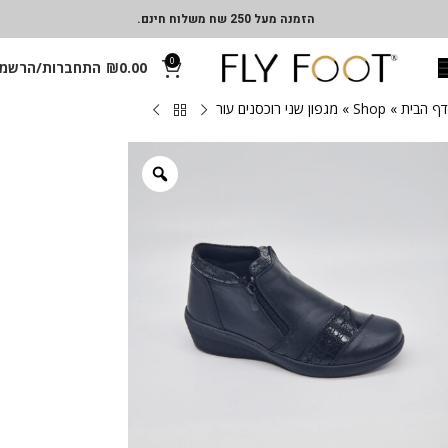
הזמנה מעל 250 שח משלוח חינם.
0
0.00
₪
התחברות/הרשמ
דף הבית
»
Shop
»
מגפון שני רוכסנים עור