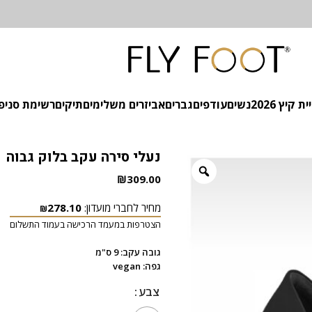
 קיץ 2026
נשים
עודפים
גברים
אביזרים משלימים
תיקים
רשימת סניפ
נעלי סירה עקב בלוק גבוה
₪
309.00
מחיר לחברי מועדון:
278.10
₪
הצטרפות במעמד הרכישה בעמוד התשלום
גובה עקב: 9 ס"מ
גפה: vegan
צבע
צבע