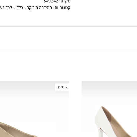
מק"ט:
549242
קטגוריות:
הסידרה הירוקה
,
כללי
,
לכל נעל
2 ס"מ