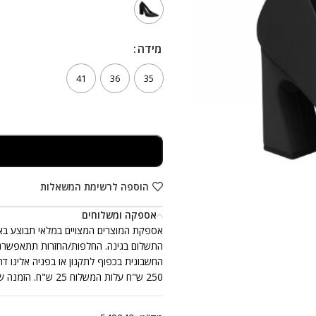
מידה
מידה
41
36
35
הוספה לרשימת המשאלות
אספקה ומשלוחים
250 ש"ח עלות המשלוח 25 ש"ח. הזמנה שכוללת יותר מזוג נעלים אחד, ייתכן ותתקבל ביותר ממשלוח אחד.