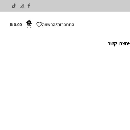
0
התחברות/הרשמה
0.00
₪
ים
צרו קשר