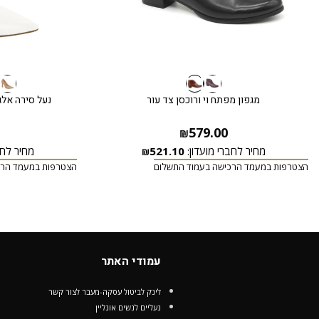
מגפון מפתח וי ורוכסן צד עור
נעל סירה אלג
579.00
₪
מחיר לחברי מועדון:
521.10
מחיר לחב
₪
הצטרפות במעמד הרכישה בעמוד התשלום
הצטרפות במעמד הרכ
עמודי האתר
לינק לביטול עסקה-מעבר לצור קשר
נעליים לנשים אונליין