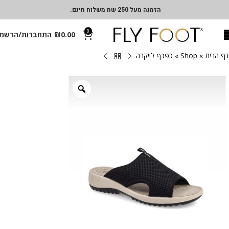
הזמנה מעל 250 שח משלוח חינם.
0
0.00
₪
התחברות/הרשמ
דף הבית
»
Shop
»
כפכף לייקרה