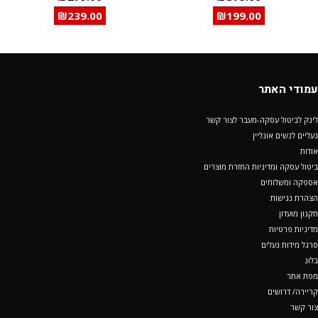
₪
239.00
₪
199.00
עמודי האתר
לינק לביטול עסקה-מעבר לצור קשר
נעליים לנשים אונליין
אודות
ביטול עסקה ומדיניות החזרת מוצרים
אספקה ומשלוחים
הצהרת נגישות
תקנון מועדון
מדיניות פרטיות
סרגל מידות נעלים
בלוג
מפת אתר
קריירה/ דרושים
צור קשר