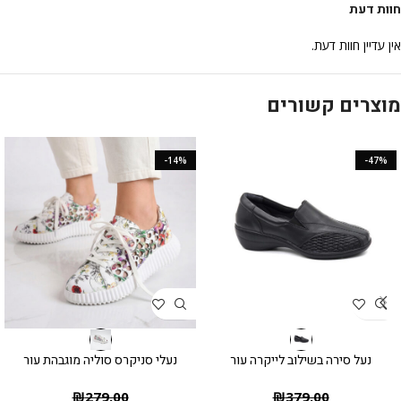
חוות דעת
אין עדיין חוות דעת.
מוצרים קשורים
-14%
-47%
נעל סירה בשילוב לייקרה עור
נעלי סניקרס סוליה מוגבהת עור
₪
279.00
₪
379.00