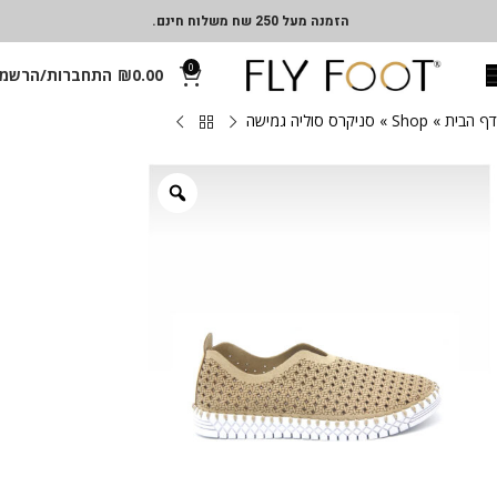
הזמנה מעל 250 שח משלוח חינם.
0
0.00
₪
התחברות/הרשמ
דף הבית
»
Shop
»
סניקרס סוליה גמישה