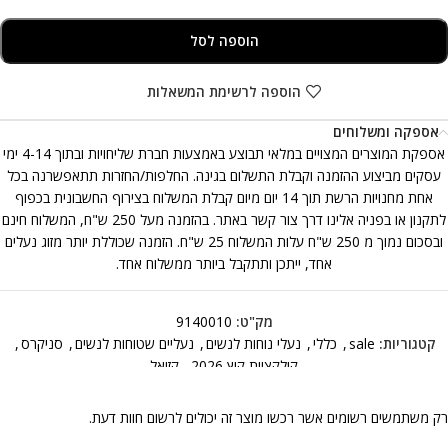
הוספה לסל
הוספה לרשימת המשאלות
אספקה ומשלוחים
אספקת המוצרים המצויים במלאי תבוצע באמצעות חברת שליחויות ובתוך 4-14 ימי
עסקים מביצוע ההזמנה וקבלת התשלום בגינה. החלפות/החזרות תתאפשרנה בכל
אחת מחנויות הרשת תוך 14 יום מיום קבלת המשלוח בצירוף החשבונית בכפוף
לתקנון או בפניה אלינו דרך צור קשר באתר. בהזמנה מעל 250 ש"ח, המשלוח חינם
ובסכום נמוך מ 250 ש"ח עלות המשלוח 25 ש"ח. הזמנה שכוללת יותר מזוג נעלים
אחד, ייתכן ותתקבל ביותר ממשלוח אחד.
מק"ט:
9140010
קטגוריות:
sale
,
כללי
,
נעלי נוחות לנשים
,
נעליים שטוחות לנשים
,
סניקרס
,
קולקציית קיץ 2026
,
קזואל
רק משתמשים רשומים אשר רכשו מוצר זה יכולים לרשום חוות דעת.