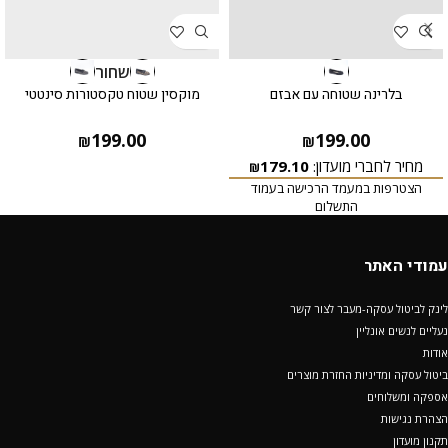
שחור
בלרינה שטוחה עם אבזם
מוקסין שטוח טקסטורות סינטטי
199.00
199.00
₪
₪
מחיר לחברי מועדון:
179.10
₪
הצטרפות במעמד הרכישה בעמוד
התשלום
עמודי האתר
לינק לביטול עסקה-מעבר לצור קשר
נעליים לנשים אונליין
אודות
ביטול עסקה ומדיניות החזרת מוצרים
אספקה ומשלוחים
הצהרת נגישות
תקנון מועדון