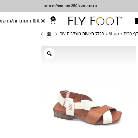
הזמנה מעל 250 שח משלוח חינם.
0
0.00
₪
התחברות/הרשמ
דף הבית
»
Shop
»
סנדל רצועות מוצלבות עור