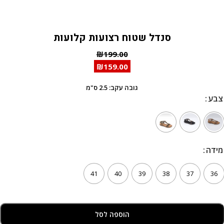
סנדל שטוח רצועות קלועות
₪
199.00
₪
159.00
גובה עקב: 2.5 ס"מ
צבע
צבע
מידה
מידה
41
40
39
38
37
36
הוספה לסל