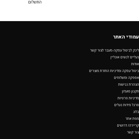
התשלום
עמודי האתר
לינק לביטול עסקה-מעבר לצור קשר
נעליים לנשים אונליין
אודות
ביטול עסקה ומדיניות החזרת מוצרים
אספקה ומשלוחים
הצהרת נגישות
תקנון מועדון
מדיניות פרטיות
סרגל מידות נעלים
בלוג
מפת אתר
קריירה/ דרושים
צור קשר