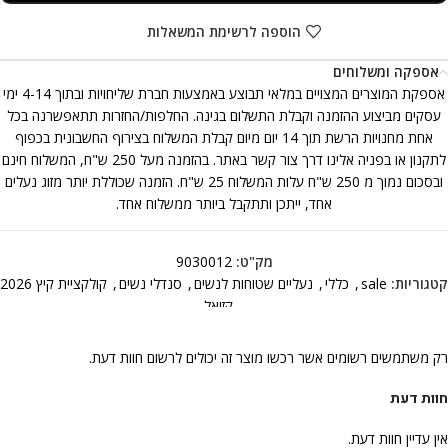
הוספה לרשימת המשאלות
אספקה ומשלוחים
אספקת המוצרים המצויים במלאי תבוצע באמצעות חברת שליחויות ובתוך 4-14 ימי
עסקים מביצוע ההזמנה וקבלת התשלום בגינה. החלפות/החזרות תתאפשרנה בכל
אחת מחנויות הרשת תוך 14 יום מיום קבלת המשלוח בצירוף החשבונית בכפוף
לתקנון או בפניה אלינו דרך צור קשר באתר. בהזמנה מעל 250 ש"ח, המשלוח חינם
ובסכום נמוך מ 250 ש"ח עלות המשלוח 25 ש"ח. הזמנה שכוללת יותר מזוג נעלים
אחד, ייתכן ותתקבל ביותר ממשלוח אחד.
מק"ט:
9030012
קטגוריות:
sale
,
כללי
,
נעליים שטוחות לנשים
,
סנדלי נשים
,
קולקציית קיץ 2026
,
קזואל
רק משתמשים רשומים אשר רכשו מוצר זה יכולים לרשום חוות דעת.
חוות דעת
אין עדיין חוות דעת.