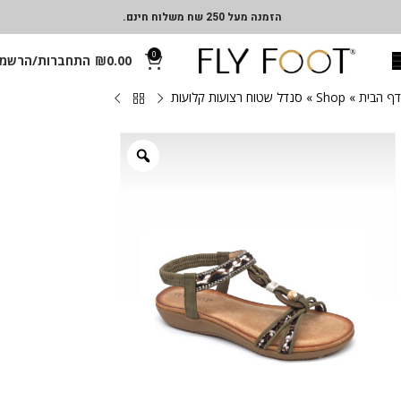
הזמנה מעל 250 שח משלוח חינם.
0
0.00
₪
התחברות/הרשמ
דף הבית
»
Shop
»
סנדל שטוח רצועות קלועות