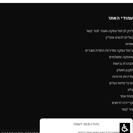
עמודי האתר
לינק לביטול עסקה-מעבר לצור קשר
נעליים לנשים אונליין
אודות
ביטול עסקה ומדיניות החזרת מוצרים
אספקה ומשלוחים
הצהרת נגישות
תקנון מועדון
מדיניות פרטיות
סרגל מידות נעלים
בלוג
מפת אתר
קריירה/ דרושים
צור קשר
ניהול הסכמה לעוגיות
אנחנו משתמשים בקבצי קוקיז לשיפור חווית הגלישה