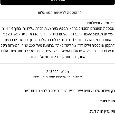
הוספה לרשימת המשאלות
אספקה ומשלוחים
אספקת המוצרים המצויים במלאי תבוצע באמצעות חברת שליחויות ובתוך 4-14 ימי
עסקים מביצוע ההזמנה וקבלת התשלום בגינה. החלפות/החזרות תתאפשרנה בכל
אחת מחנויות הרשת תוך 14 יום מיום קבלת המשלוח בצירוף החשבונית בכפוף
לתקנון או בפניה אלינו דרך צור קשר באתר. בהזמנה מעל 250 ש"ח, המשלוח חינם
ובסכום נמוך מ 250 ש"ח עלות המשלוח 25 ש"ח. הזמנה שכוללת יותר מזוג נעלים
אחד, ייתכן ותתקבל ביותר ממשלוח אחד.
מק"ט:
243205
קטגוריות:
אביזרים משלימים
,
כללי
רק משתמשים רשומים אשר רכשו מוצר זה יכולים לרשום חוות דעת.
חוות דעת
אין עדיין חוות דעת.