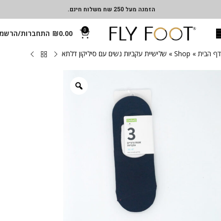
הזמנה מעל 250 שח משלוח חינם.
0
0.00
₪
התחברות/הרשמ
דף הבית
»
Shop
»
שלישיית עקביות נשים עם סיליקון דלתא