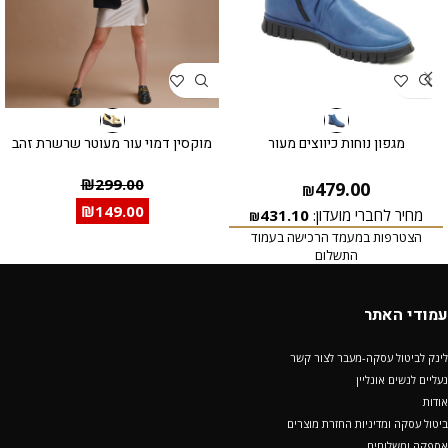
מגפון נוחות כיווצים מעור
מוקסין דמוי עור מעוטר שרשרת זהב
₪
299.00
479.00
₪
₪
149.00
מחיר לחברי מועדון:
431.10
₪
הצטרפות במעמד הרכישה בעמוד
התשלום
עמודי האתר
לינק לביטול עסקה-מעבר לצור קשר
נעליים לנשים אונליין
אודות
ביטול עסקה ומדיניות החזרת מוצרים
אספקה ומשלוחים