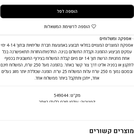
הוספה לסל
הוספה לרשימת המשאלות
אספקה ומשלוחים
אספקת המוצרים המצויים במלאי תבוצע באמצעות חברת שליחויות ובתוך 4-14 ימי
עסקים מביצוע ההזמנה וקבלת התשלום בגינה. החלפות/החזרות תתאפשרנה בכל
אחת מחנויות הרשת תוך 14 יום מיום קבלת המשלוח בצירוף החשבונית בכפוף
לתקנון או בפניה אלינו דרך צור קשר באתר. בהזמנה מעל 250 ש"ח, המשלוח חינם
ובסכום נמוך מ 250 ש"ח עלות המשלוח 25 ש"ח. הזמנה שכוללת יותר מזוג נעלים
אחד, ייתכן ותתקבל ביותר ממשלוח אחד.
מק"ט:
549044
קטגוריה:
עודפי חורף בלעדי באתר
מוצרים קשורים