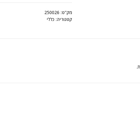
מק"ט:
250026
קטגוריה:
כללי
ת.