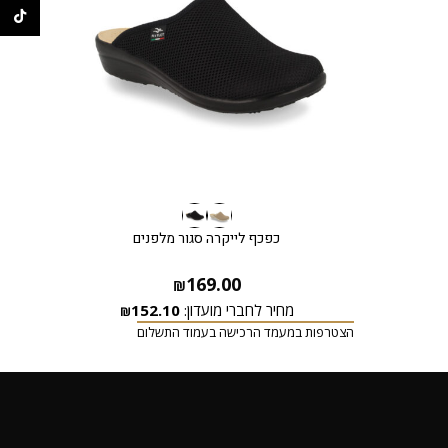
ikTok
כפכף לייקרה סגור מלפנים
169.00
₪
מחיר לחברי מועדון:
152.10
₪
הצטרפות במעמד הרכישה בעמוד התשלום
הצטרפ