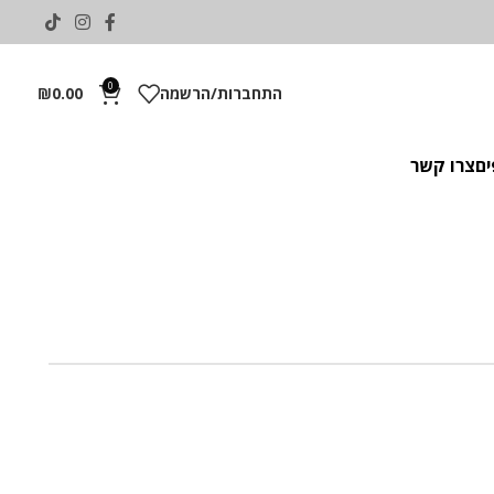
0
התחברות/הרשמה
0.00
₪
ים
צרו קשר