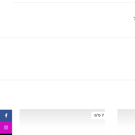
ebook
7 ס"מ
3.5 ס"מ
agram