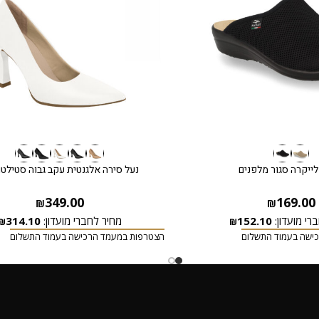
ייקרה סגור מלפנים
נעל סירה אלגנטית עקב גבוה סטילטו 
349.00
169.00
₪
₪
רי מועדון:
152.10
מחיר לחברי מועדון:
314.10
₪
₪
ישה בעמוד התשלום
הצטרפות במעמד הרכישה בעמוד התשלום