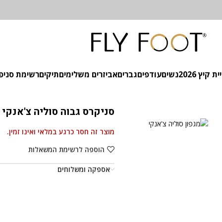
 קיץ 2026
נשים
עודפים
גברים
אביזרים משלימים
תיקים
רשימת סניפ
סניקרס גבוה סוליה צ'אנקי 
מוצר זה חסר כרגע במלאי ואינו זמין.
הוספה לרשימת המשאלות
אספקה ומשלוחים