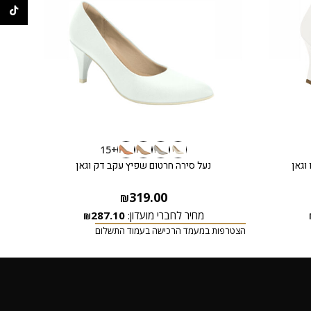
ikTok
+15
וגאן
נעל סירה חרטום שפיץ עקב דק וגאן
319.00
₪
מחיר לחברי מועדון:
287.10
₪
הצטרפות במעמד הרכישה בעמוד התשלום
הצטרפ