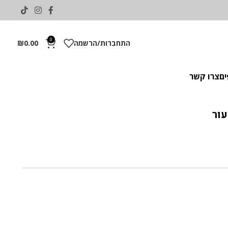
0
התחברות/הרשמה
0.00
₪
ים
צרו קשר
עור