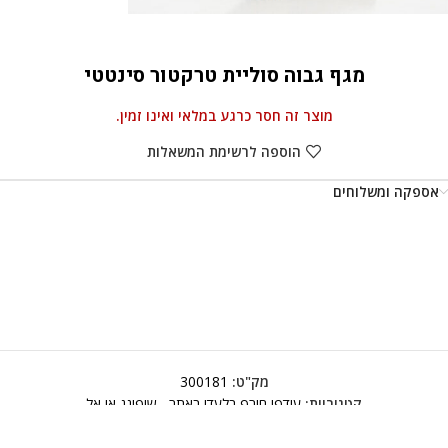
מגף גבוה סוליית טרקטור סינטטי
מוצר זה חסר כרגע במלאי ואינו זמין.
הוספה לרשימת המשאלות
אספקה ומשלוחים
מק"ט:
300181
קטגוריות:
עודפי חורף בלעדי באתר
,
שופינג אי אל