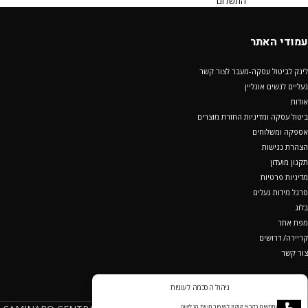
התשלום
עמודי האתר
לינק לביטול עסקה-מעבר לצור קשר
נעליים לנשים אונליין
אודות
ביטול עסקה ומדיניות החזרת מוצרים
אספקה ומשלוחים
הצהרת נגישות
תקנון מועדון
מדיניות פרטיות
סרגל מידות נעלים
בלוג
מפת אתר
קריירה/ דרושים
צור קשר
ניהול הסכמה לעוגיות
אנחנו משתמשים בקבצי קוקיז לשיפור חווית הגלישה