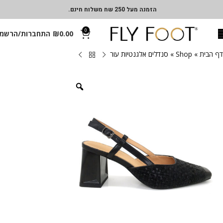
הזמנה מעל 250 שח משלוח חינם.
0
0.00
₪
התחברות/הרשמ
דף הבית
»
Shop
»
סנדלים אלגנטיות עור