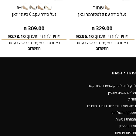
שחור
+6
נעל סירה עם פלטפורמה וגאן
נעל סירה עקב 6 בינוני וגאן
309.00
329.00
₪
₪
מחיר לחברי מועדון:
296.10
מחיר לחברי מועדון:
278.10
₪
₪
הצטרפות במעמד הרכישה בעמוד
הצטרפות במעמד הרכישה בעמוד
התשלום
התשלום
עמודי האתר
לינק לביטול עסקה-מעבר לצור קשר
נעליים לנשים אונליין
אודות
ביטול עסקה ומדיניות החזרת מוצרים
אספקה ומשלוחים
הצהרת נגישות
תקנון מועדון
מדיניות פרטיות