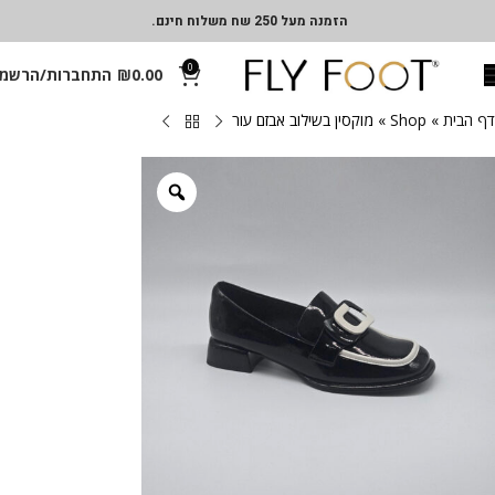
הזמנה מעל 250 שח משלוח חינם.
0
0.00
₪
התחברות/הרשמ
דף הבית
»
Shop
»
מוקסין בשילוב אבזם עור