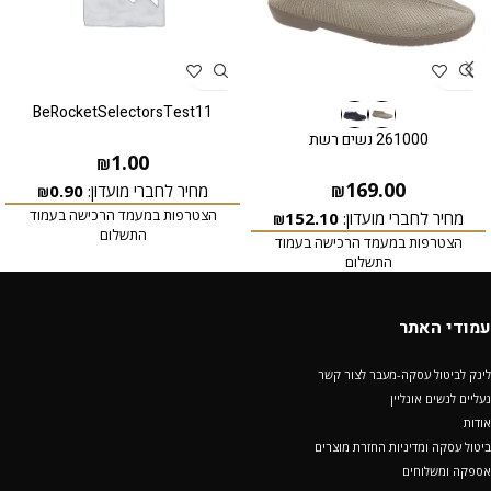
BeRocketSelectorsTest11
261000 נשים רשת
1.00
₪
169.00
מחיר לחברי מועדון:
0.90
₪
₪
הצטרפות במעמד הרכישה בעמוד
מחיר לחברי מועדון:
152.10
₪
התשלום
הצטרפות במעמד הרכישה בעמוד
התשלום
עמודי האתר
לינק לביטול עסקה-מעבר לצור קשר
נעליים לנשים אונליין
אודות
ביטול עסקה ומדיניות החזרת מוצרים
אספקה ומשלוחים