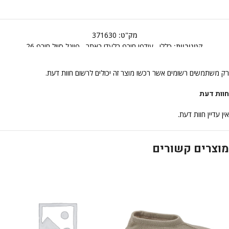
מק"ט:
371630
קטגוריות:
כללי
,
עודפי חורף בלעדי באתר
,
פיינל סייל חורף 26
רק משתמשים רשומים אשר רכשו מוצר זה יכולים לרשום חוות דעת.
חוות דעת
אין עדיין חוות דעת.
מוצרים קשורים