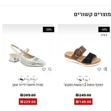
מוצרים קשורים
-26%
-40%
5 ס"מ
כפכף נוחות 2 רצועות וסקוצ'
סנדל חיתוכי לייזר וגאן
₪
249.00
₪
309.00
₪
149.00
₪
229.00