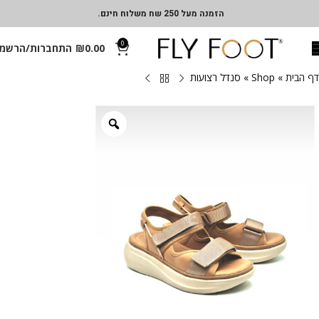
הזמנה מעל 250 שח משלוח חינם.
0
0.00
₪
התחברות/הרשמ
דף הבית
»
Shop
»
סנדל רצועות