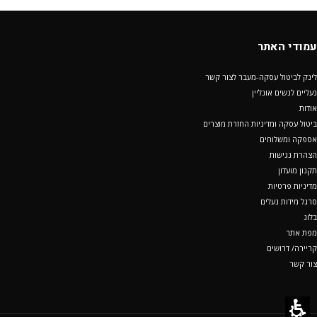
עמודי האתר
לינק לביטול עסקה-מעבר לצור קשר
נעליים לנשים אונליין
אודות
ביטול עסקה ומדיניות החזרת מוצרים
אספקה ומשלוחים
הצהרת נגישות
תקנון מועדון
מדיניות פרטיות
סרגל מידות נעלים
בלוג
מפת אתר
קריירה/ דרושים
צור קשר