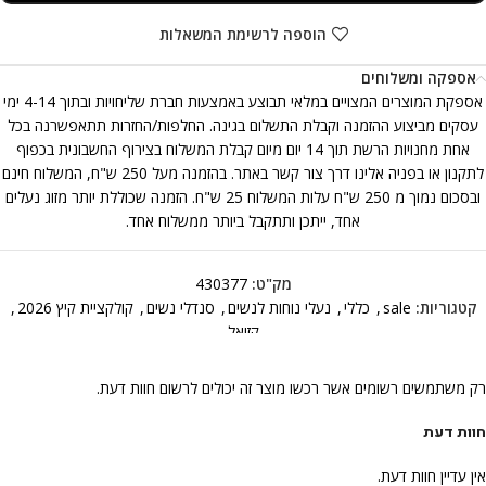
הוספה לרשימת המשאלות
אספקה ומשלוחים
אספקת המוצרים המצויים במלאי תבוצע באמצעות חברת שליחויות ובתוך 4-14 ימי
עסקים מביצוע ההזמנה וקבלת התשלום בגינה. החלפות/החזרות תתאפשרנה בכל
אחת מחנויות הרשת תוך 14 יום מיום קבלת המשלוח בצירוף החשבונית בכפוף
לתקנון או בפניה אלינו דרך צור קשר באתר. בהזמנה מעל 250 ש"ח, המשלוח חינם
ובסכום נמוך מ 250 ש"ח עלות המשלוח 25 ש"ח. הזמנה שכוללת יותר מזוג נעלים
אחד, ייתכן ותתקבל ביותר ממשלוח אחד.
מק"ט:
430377
קטגוריות:
sale
,
כללי
,
נעלי נוחות לנשים
,
סנדלי נשים
,
קולקציית קיץ 2026
,
קזואל
רק משתמשים רשומים אשר רכשו מוצר זה יכולים לרשום חוות דעת.
חוות דעת
אין עדיין חוות דעת.