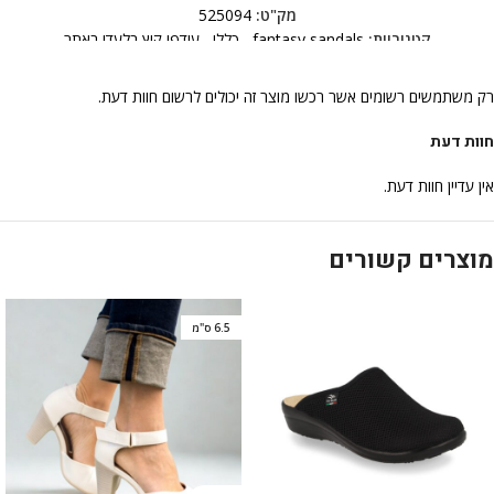
מק"ט:
525094
קטגוריות:
fantasy sandals
,
כללי
,
עודפי קיץ בלעדי באתר
רק משתמשים רשומים אשר רכשו מוצר זה יכולים לרשום חוות דעת.
חוות דעת
אין עדיין חוות דעת.
מוצרים קשורים
6.5 ס"מ