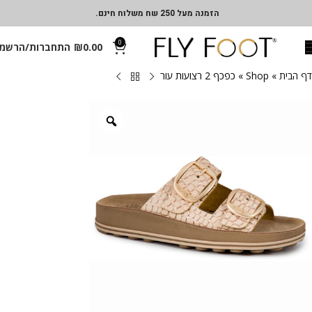
הזמנה מעל 250 שח משלוח חינם.
0
0.00
₪
התחברות/הרשמ
דף הבית
»
Shop
»
כפכף 2 רצועות עור