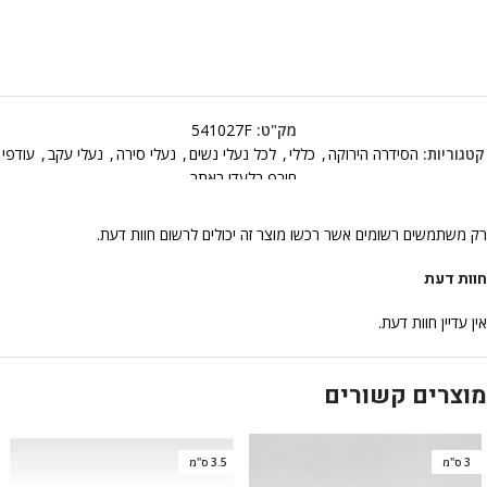
מק"ט:
541027F
קטגוריות:
הסידרה הירוקה
,
כללי
,
לכל נעלי נשים
,
נעלי סירה
,
נעלי עקב
,
עודפי
חורף בלעדי באתר
רק משתמשים רשומים אשר רכשו מוצר זה יכולים לרשום חוות דעת.
חוות דעת
אין עדיין חוות דעת.
מוצרים קשורים
3 ס"מ
3.5 ס"מ