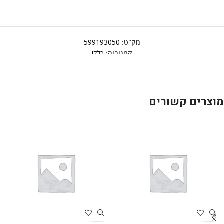
מק"ט:
599193050
קטגוריה:
כללי
מוצרים קשורים