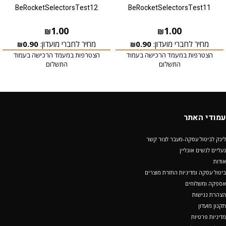
BeRocketSelectorsTest12
BeRocketSelectorsTest11
1.00
1.00
₪
₪
מחיר לחברי מועדון:
0.90
מחיר לחברי מועדון:
0.90
₪
₪
הצטרפות במעמד הרכישה בעמוד
הצטרפות במעמד הרכישה בעמוד
התשלום
התשלום
עמודי האתר
לינק לביטול עסקה-מעבר לצור קשר
נעליים לנשים אונליין
אודות
ביטול עסקה ומדיניות החזרת מוצרים
אספקה ומשלוחים
הצהרת נגישות
תקנון מועדון
מדיניות פרטיות