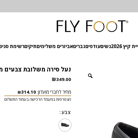
 קיץ 2026
נשים
עודפים
גברים
אביזרים משלימים
תיקים
רשימת סניפ
נעל סירה משלובת צבעים מ
₪
349.00
מחיר לחברי מועדון:
314.10
₪
הצטרפות במעמד הרכישה בעמוד התשלום
צבע
צבע