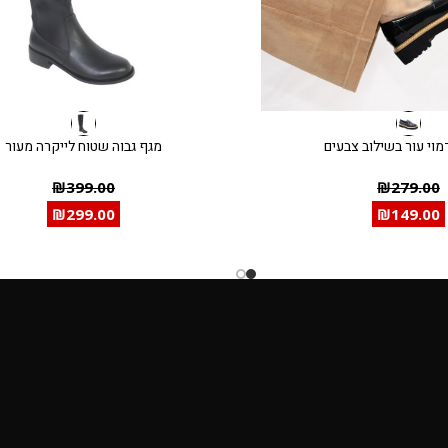
מוי עור בשילוב צבעים
מגף גבוה שטוח לייקרה מעור
₪
399.00
₪
279.00
₪
299.00
₪
149.00