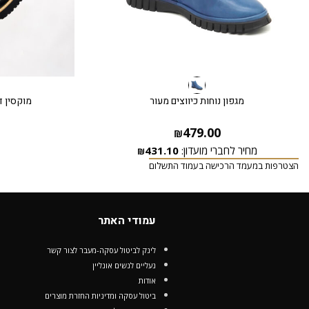
מגפון נוחות כיווצים מעור
מוקסין ד
479.00
₪
מחיר לחברי מועדון:
431.10
₪
הצטרפות במעמד הרכישה בעמוד התשלום
עמודי האתר
לינק לביטול עסקה-מעבר לצור קשר
נעליים לנשים אונליין
אודות
ביטול עסקה ומדיניות החזרת מוצרים