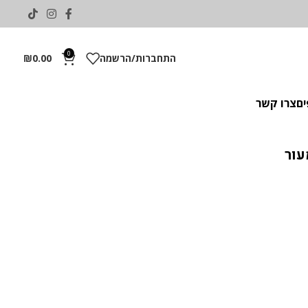
0
התחברות/הרשמה
0.00
₪
ים
צרו קשר
עור