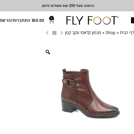
הזמנה מעל 250 שח משלוח חינם.
0
0.00
₪
התחברות/הרשמ
דף הבית
»
Shop
»
מגפון קלאסי עקב קטן