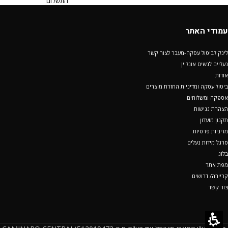
התשלום
עמודי האתר
לינק לביטול עסקה-מעבר לצור קשר
נעליים לנשים אונליין
אודות
ביטול עסקה ומדיניות החזרת מוצרים
אספקה ומשלוחים
הצהרת נגישות
תקנון מועדון
מדיניות פרטיות
סרגל מידות נעלים
בלוג
מפת אתר
קריירה/ דרושים
צור קשר