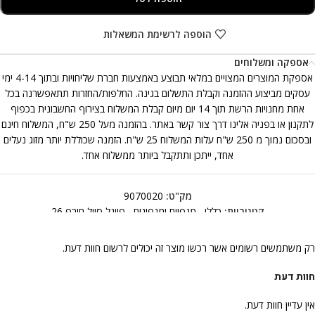
הוספה לרשימת המשאלות
אספקה ומשלוחים
אספקת המוצרים המצויים במלאי תבוצע באמצעות חברת שליחויות ובתוך 4-14 ימי
עסקים מביצוע ההזמנה וקבלת התשלום בגינה. החלפות/החזרות תתאפשרנה בכל
אחת מחנויות הרשת תוך 14 יום מיום קבלת המשלוח בצירוף החשבונית בכפוף
לתקנון או בפניה אלינו דרך צור קשר באתר. בהזמנה מעל 250 ש"ח, המשלוח חינם
ובסכום נמוך מ 250 ש"ח עלות המשלוח 25 ש"ח. הזמנה שכוללת יותר מזוג נעלים
אחד, ייתכן ותתקבל ביותר ממשלוח אחד.
מק"ט:
9070020
קטגוריות:
כללי
,
מגפיים ומגפונים
,
פיינל סייל חורף 26
רק משתמשים רשומים אשר רכשו מוצר זה יכולים לרשום חוות דעת.
חוות דעת
אין עדיין חוות דעת.