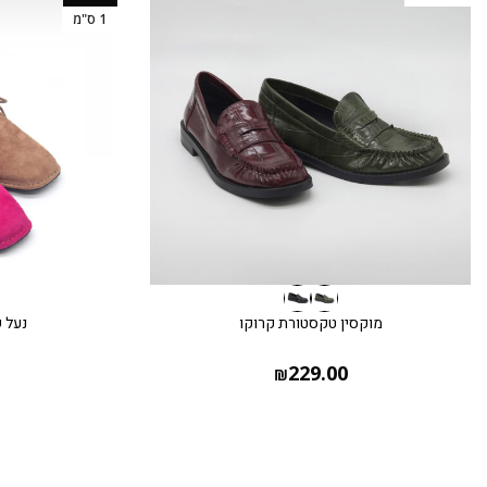
1 ס"מ
מוקסין טקסטורת קרוקו
נעל 
229.00
₪