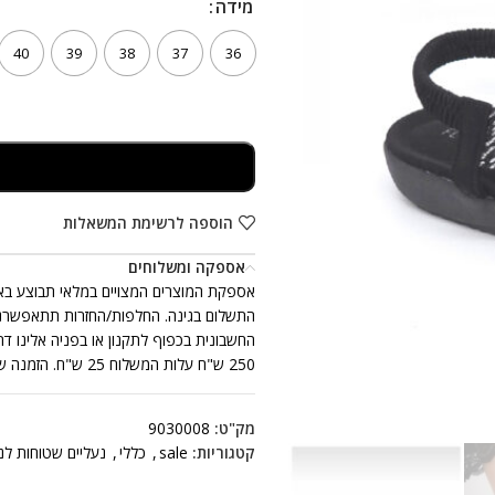
מידה
מידה
40
39
38
37
36
הוספה לרשימת המשאלות
אספקה ומשלוחים
250 ש"ח עלות המשלוח 25 ש"ח. הזמנה שכוללת יותר מזוג נעלים אחד, ייתכן ותתקבל ביותר ממשלוח אחד.
מק"ט:
9030008
קטגוריות:
sale
,
כללי
,
נעליים שטוחות לנ