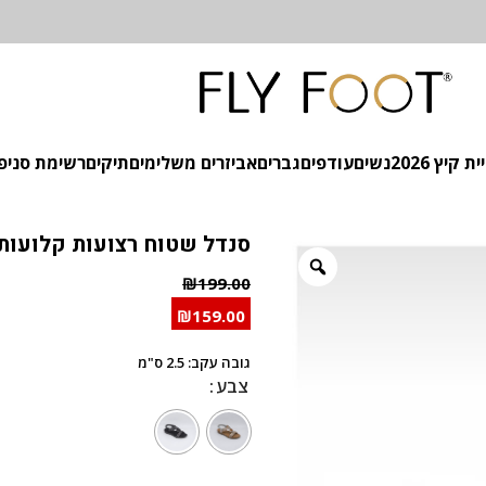
 קיץ 2026
נשים
עודפים
גברים
אביזרים משלימים
תיקים
רשימת סניפ
סנדל שטוח רצועות קלועות
₪
199.00
₪
159.00
גובה עקב: 2.5 ס"מ
צבע
צבע