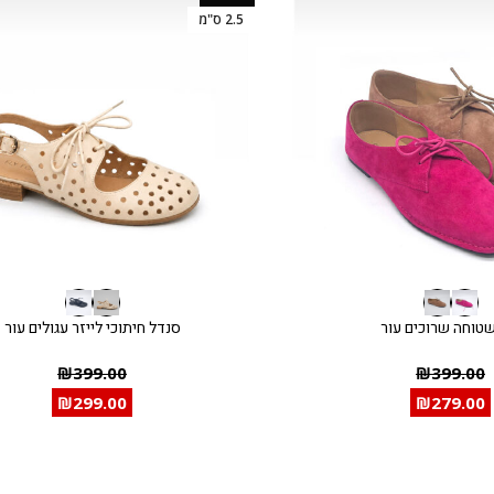
2.5 ס"מ
שטוחה שרוכים עור
סנדל חיתוכי לייזר עגולים עור
₪
399.00
₪
399.00
₪
299.00
₪
279.00