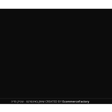
EcommerceFactory
CREATED BY
שיווק באינטרנט
- שטיק מדיה