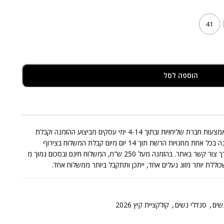
41
הוספה לסל
אספקת המוצרים המצויים במלאי תבוצע באמצעות חברת שליחויות ובתוך 4-14 ימי עסקים מביצוע ההזמנה וקבלת
התשלום בגינה. החלפות/החזרות תתאפשרנה בכל אחת מחנויות הרשת תוך 14 יום מיום קבלת המשלוח בצירוף
החשבונית בכפוף לתקנון או בפניה אלינו דרך צור קשר באתר. בהזמנה מעל 250 ש"ח, המשלוח חינם ובסכום נמוך מ
שים
,
סנדלי נשים
,
קולקציית קיץ 2026