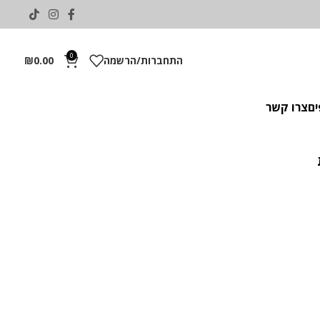
0
התחברות/הרשמה
0.00
₪
ים
צרו קשר