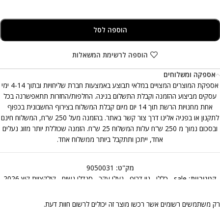
הוספה לסל
הוספה לרשימת המשאלות
אספקה ומשלוחים
אספקת המוצרים המצויים במלאי תבוצע באמצעות חברת שליחויות ובתוך 4-14 ימי
עסקים מביצוע ההזמנה וקבלת התשלום בגינה. החלפות/החזרות תתאפשרנה בכל
אחת מחנויות הרשת תוך 14 יום מיום קבלת המשלוח בצירוף החשבונית בכפוף
לתקנון או בפניה אלינו דרך צור קשר באתר. בהזמנה מעל 250 ש"ח, המשלוח חינם
ובסכום נמוך מ 250 ש"ח עלות המשלוח 25 ש"ח. הזמנה שכוללת יותר מזוג נעלים
אחד, ייתכן ותתקבל ביותר ממשלוח אחד.
מק"ט:
9050031
קטגוריות:
sale
,
כללי
,
ניו דרופ
,
נעלי עקב
,
סנדלי נשים
,
קולקציית קיץ 2026
רק משתמשים רשומים אשר רכשו מוצר זה יכולים לרשום חוות דעת.