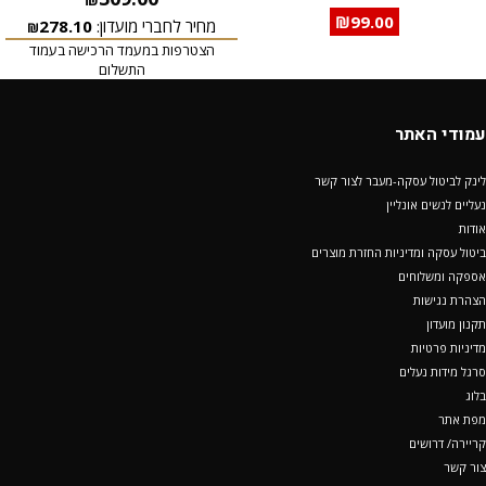
₪
99.00
מחיר לחברי מועדון:
278.10
₪
הצטרפות במעמד הרכישה בעמוד
התשלום
עמודי האתר
לינק לביטול עסקה-מעבר לצור קשר
נעליים לנשים אונליין
אודות
ביטול עסקה ומדיניות החזרת מוצרים
אספקה ומשלוחים
הצהרת נגישות
תקנון מועדון
מדיניות פרטיות
סרגל מידות נעלים
בלוג
מפת אתר
קריירה/ דרושים
צור קשר