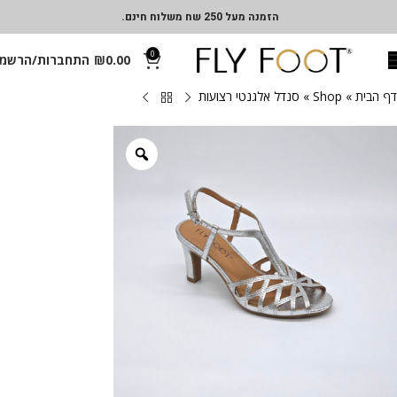
הזמנה מעל 250 שח משלוח חינם.
0
0.00
₪
התחברות/הרשמ
דף הבית
»
Shop
»
סנדל אלגנטי רצועות