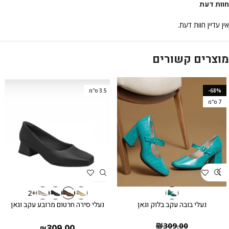
חוות דעת
אין עדיין חוות דעת.
מוצרים קשורים
-68%
3.5 ס"מ
7 ס"מ
+2
נעלי בובה עקב בלוק וגאן
נעלי סירה חרטום מרובע עקב וגאן
₪
309.00
309.00
₪