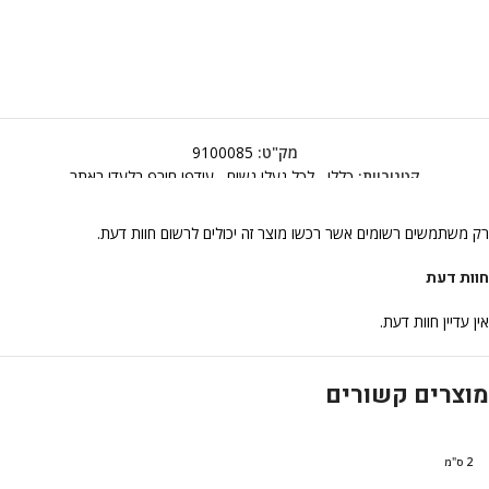
מק"ט:
9100085
קטגוריות:
כללי
,
לכל נעלי נשים
,
עודפי חורף בלעדי באתר
רק משתמשים רשומים אשר רכשו מוצר זה יכולים לרשום חוות דעת.
חוות דעת
אין עדיין חוות דעת.
מוצרים קשורים
2 ס"מ