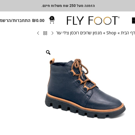
הזמנה מעל 250 שח משלוח חינם.
0
0.00
₪
התחברות/הרשמ
דף הבית
»
Shop
»
מגפון שרוכים רוכסן צידי עור