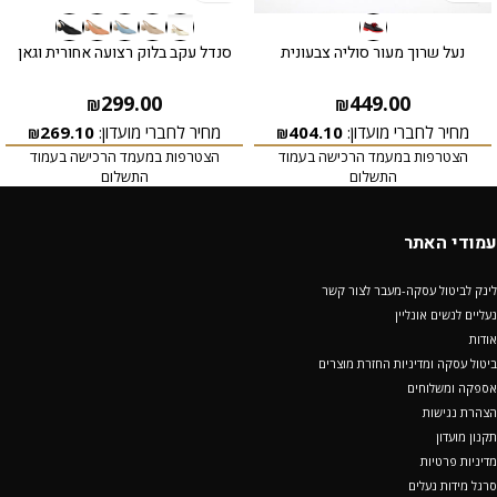
נעל שרוך מעור סוליה צבעונית
סנדל עקב בלוק רצועה אחורית וגאן
299.00
449.00
₪
₪
מחיר לחברי מועדון:
404.10
מחיר לחברי מועדון:
269.10
₪
₪
הצטרפות במעמד הרכישה בעמוד
הצטרפות במעמד הרכישה בעמוד
התשלום
התשלום
עמודי האתר
לינק לביטול עסקה-מעבר לצור קשר
נעליים לנשים אונליין
אודות
ביטול עסקה ומדיניות החזרת מוצרים
אספקה ומשלוחים
הצהרת נגישות
תקנון מועדון
מדיניות פרטיות
סרגל מידות נעלים