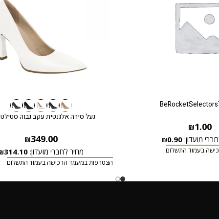
BeRocketSelectors
נעל סירה אלגנטית עקב גבוה סטילטו 
1.00
₪
349.00
ברי מועדון:
0.90
₪
₪
ישה בעמוד התשלום
מחיר לחברי מועדון:
314.10
₪
הצטרפות במעמד הרכישה בעמוד התשלום