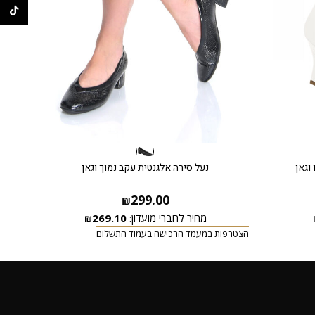
ikTok
וגאן
נעל סירה אלגנטית עקב נמוך וגאן
299.00
₪
מחיר לחברי מועדון:
269.10
₪
הצטרפות במעמד הרכישה בעמוד התשלום
הצטרפ