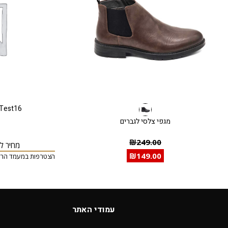
Test16
מגפי צלסי לגברים
₪
249.00
מחיר לח
₪
149.00
הצטרפות במעמד הרכ
עמודי האתר