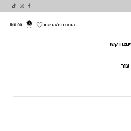
0
התחברות/הרשמה
0.00
₪
ים
צרו קשר
עור