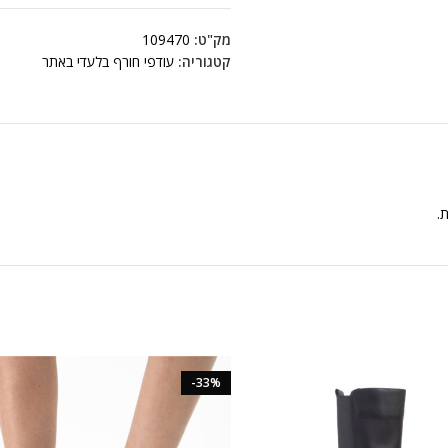
מק"ט:
109470
קטגוריה:
עודפי חורף בלעדי באתר
ת.
-33%