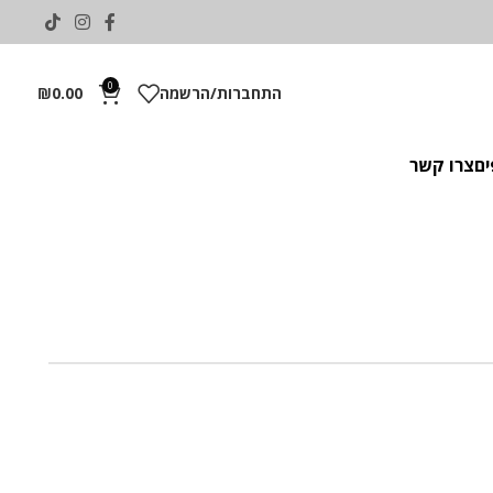
0
התחברות/הרשמה
0.00
₪
ים
צרו קשר