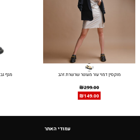
מוקסין דמוי עור מעוטר שרשרת זהב
מגף גבו
₪
299.00
₪
149.00
עמודי האתר