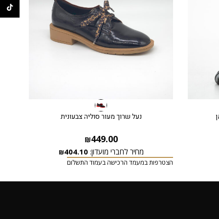
ikTok
ן
נעל שרוך מעור סוליה צבעונית
449.00
₪
מחיר לחברי מועדון:
404.10
₪
הצטרפות במעמד הרכישה בעמוד התשלום