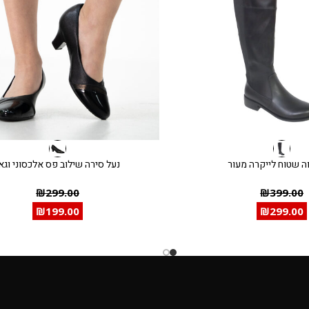
ה שטוח לייקרה מעור
נעל סירה שילוב פס אלכסוני וגא
₪
299.00
₪
399.00
₪
199.00
₪
299.00