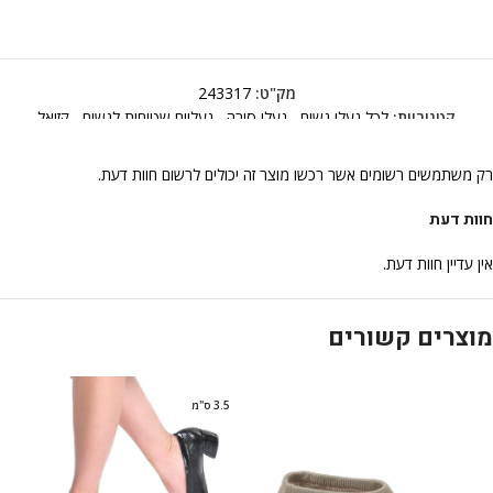
מק"ט:
243317
קטגוריות:
לכל נעלי נשים
,
נעלי סירה
,
נעליים שטוחות לנשים
,
קזואל
רק משתמשים רשומים אשר רכשו מוצר זה יכולים לרשום חוות דעת.
חוות דעת
אין עדיין חוות דעת.
מוצרים קשורים
3.5 ס"מ