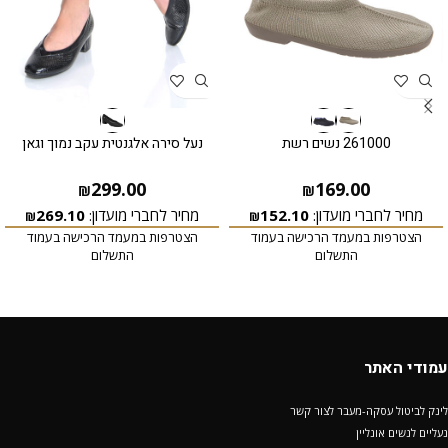
261000 נשים רשת
נעל סירה אלגנטית עקב נמוך וגאן
299.00
169.00
₪
₪
מחיר לחברי מועדון:
152.10
מחיר לחברי מועדון:
269.10
₪
₪
הצטרפות במעמד הרכישה בעמוד
הצטרפות במעמד הרכישה בעמוד
התשלום
התשלום
עמודי האתר
לינק לביטול עסקה-מעבר לצור קשר
נעליים לנשים אונליין