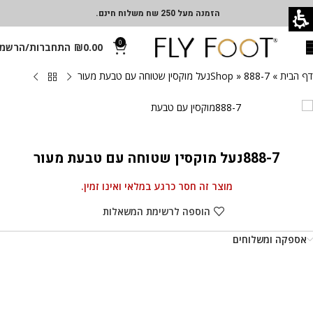
הזמנה מעל 250 שח משלוח חינם.
0
0.00
₪
התחברות/הרשמ
דף הבית
»
888-7נעל מוקסין שטוחה עם טבעת מעור
»
Shop
888-7נעל מוקסין שטוחה עם טבעת מעור
מוצר זה חסר כרגע במלאי ואינו זמין.
הוספה לרשימת המשאלות
אספקה ומשלוחים