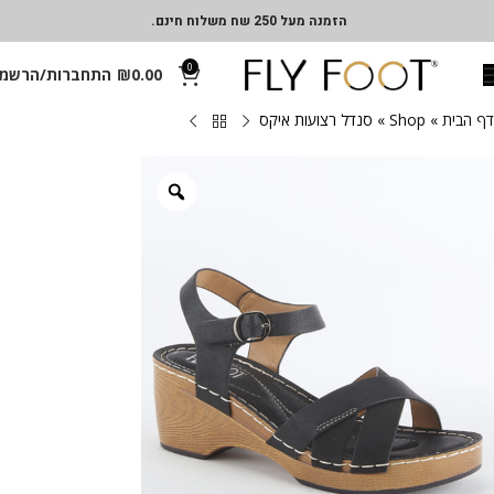
הזמנה מעל 250 שח משלוח חינם.
0
0.00
₪
התחברות/הרשמ
דף הבית
»
Shop
»
סנדל רצועות איקס