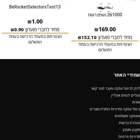
BeRocketSelectorsTest13
261000 נשים רשת
1.00
₪
169.00
מחיר לחברי מועדון:
0.90
₪
₪
הצטרפות במעמד הרכישה בעמוד
מחיר לחברי מועדון:
152.10
₪
התשלום
הצטרפות במעמד הרכישה בעמוד
התשלום
עמודי האתר
לינק לביטול עסקה-מעבר לצור קשר
נעליים לנשים אונליין
אודות
ביטול עסקה ומדיניות החזרת מוצרים
אספקה ומשלוחים
הצהרת נגישות
תקנון מועדון
מדיניות פרטיות