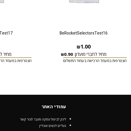
Test17
BeRocketSelectorsTest16
1.00
₪
מחיר לחברי מועדון:
0.90
מחיר לח
₪
הצטרפות במעמד הרכישה בעמוד התשלום
הצטרפות במעמד הרכ
עמודי האתר
לינק לביטול עסקה-מעבר לצור קשר
נעליים לנשים אונליין