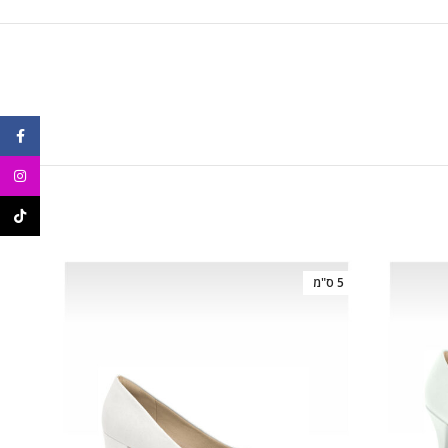
ebook
agram
ikTok
5 ס"מ
4 ס"מ