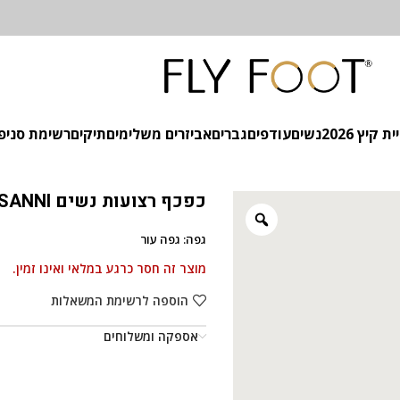
 קיץ 2026
נשים
עודפים
גברים
אביזרים משלימים
תיקים
רשימת סניפ
כפכף רצועות נשים SUBBI SANNI
גפה: גפה עור
מוצר זה חסר כרגע במלאי ואינו זמין.
הוספה לרשימת המשאלות
אספקה ומשלוחים