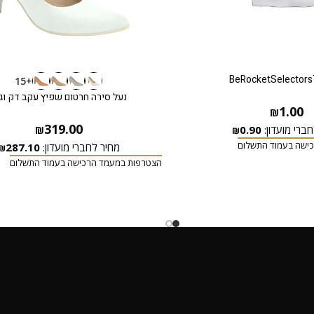
BeRocketSelectors
+15
נעל סירה חרטום שפיץ עקב דק וג
1.00
₪
319.00
ברי מועדון:
0.90
₪
₪
ישה בעמוד התשלום
מחיר לחברי מועדון:
287.10
₪
הצטרפות במעמד הרכישה בעמוד התשלום