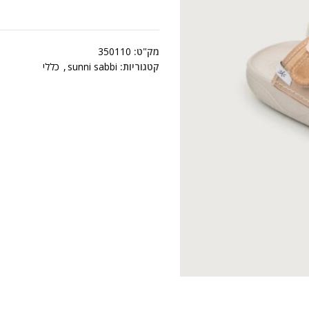
מק"ט:
350110
קטגוריות:
sunni sabbi
,
כללי