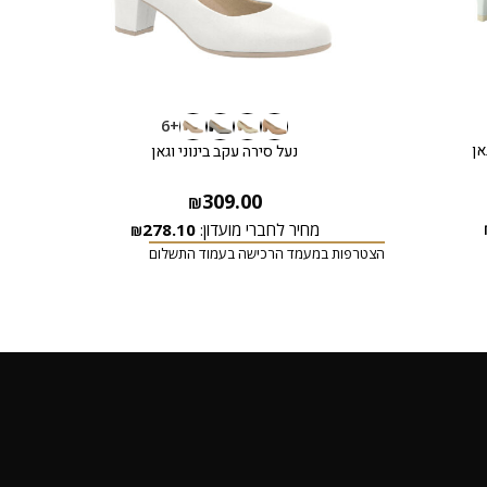
+6
אן
נעל סירה עקב בינוני וגאן
309.00
₪
מחיר לחברי מועדון:
278.10
₪
הצטרפ
הצטרפות במעמד הרכישה בעמוד התשלום