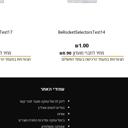
Test17
BeRocketSelectorsTest14
1.00
₪
מחיר לחברי מועדון:
0.90
מחיר לח
₪
הצטרפות במעמד הרכישה בעמוד התשלום
הצטרפות במעמד הרכ
עמודי האתר
לינק לביטול עסקה-מעבר לצור קשר
נעליים לנשים אונליין
אודות
ביטול עסקה ומדיניות החזרת מוצרים
אספקה ומשלוחים