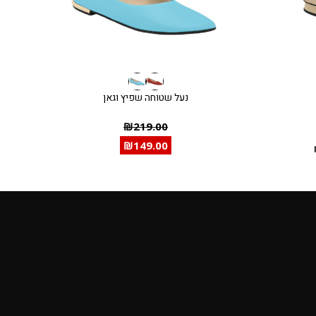
נעל שטוחה שפיץ וגאן
₪
219.00
₪
149.00
הצטרפ