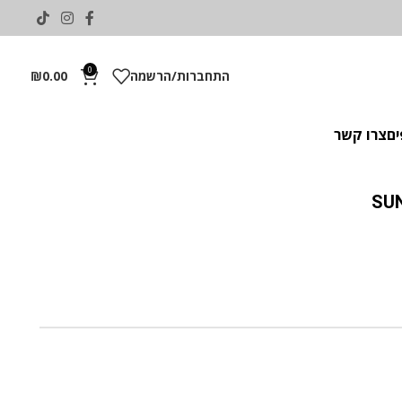
0
התחברות/הרשמה
0.00
₪
ים
צרו קשר