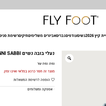
 קיץ 2026
נשים
עודפים
גברים
אביזרים משלימים
תיקים
רשימת סניפ
נעלי בובה נשים SUNNI SABBI
גפה: גפה עור
מוצר זה חסר כרגע במלאי ואינו זמין.
הוספה לרשימת המשאלות
אספקה ומשלוחים