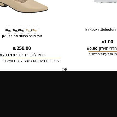
BeRocketSelectors
נעל סירה חרטום מחודד וגאן
1.00
₪
259.00
ברי מועדון:
0.90
₪
₪
ישה בעמוד התשלום
מחיר לחברי מועדון:
233.10
₪
הצטרפות במעמד הרכישה בעמוד התשלום