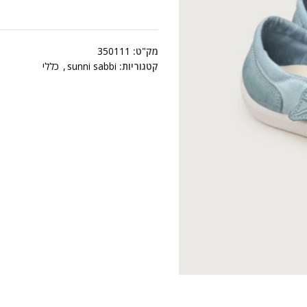
מק"ט:
350111
קטגוריות:
sunni sabbi
,
כללי