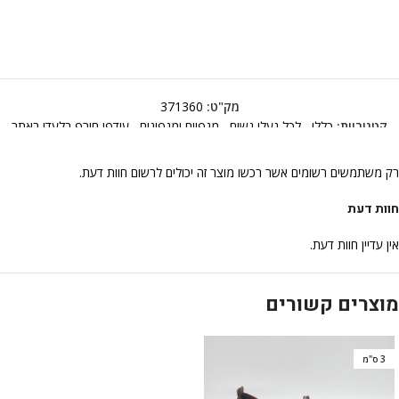
מק"ט:
371360
קטגוריות:
כללי
,
לכל נעלי נשים
,
מגפיים ומגפונים
,
עודפי חורף בלעדי באתר
רק משתמשים רשומים אשר רכשו מוצר זה יכולים לרשום חוות דעת.
חוות דעת
אין עדיין חוות דעת.
מוצרים קשורים
3 ס"מ