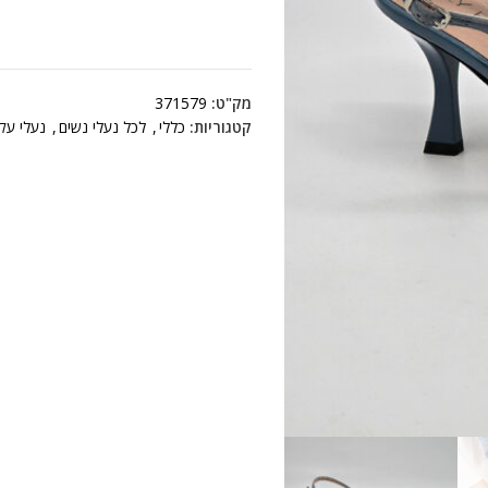
מק"ט:
371579
קטגוריות:
כללי
,
לכל נעלי נשים
,
נעלי עק