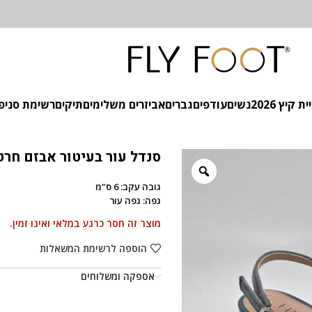
 קיץ 2026
נשים
עודפים
גברים
אביזרים משלימים
תיקים
רשימת סניפ
סנדל עור בעיטור אבזם חר
גובה עקב: 6 ס"מ
גפה: גפה עור
מוצר זה חסר כרגע במלאי ואינו זמין.
הוספה לרשימת המשאלות
אספקה ומשלוחים