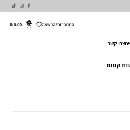
0
התחברות/הרשמה
0.00
₪
ים
צרו קשר
טום קטום