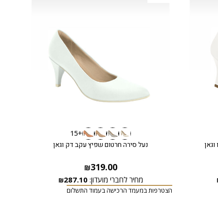
+15
וגאן
נעל סירה חרטום שפיץ עקב דק וגאן
319.00
₪
מחיר לחברי מועדון:
287.10
₪
הצטרפות במעמד הרכישה בעמוד התשלום
הצטרפ