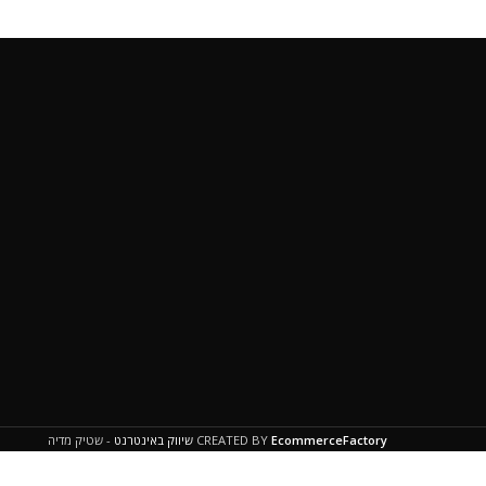
EcommerceFactory
CREATED BY
שיווק באינטרנט
- שטיק מדיה