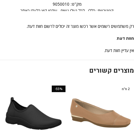
מק"ט:
9050010
קטגוריות:
כללי
,
לכל נעלי נשים
,
עודפי קיץ בלעדי באתר
רק משתמשים רשומים אשר רכשו מוצר זה יכולים לרשום חוות דעת.
חוות דעת
אין עדיין חוות דעת.
מוצרים קשורים
2 ס"מ
-55%