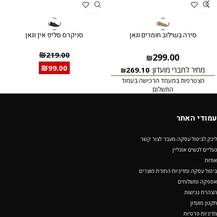
סירה בשילוב חומרים וגאן
סניקרס סליפ אין וגאן
₪
219.00
299.00
₪
₪
99.00
מחיר לחברי מועדון:
269.10
₪
הצטרפות במעמד הרכישה בעמוד
התשלום
עמודי האתר
לינק לביטול עסקה-מעבר לצור קשר
נעליים לנשים אונליין
אודות
ביטול עסקה ומדיניות החזרת מוצרים
אספקה ומשלוחים
הצהרת נגישות
תקנון מועדון
מדיניות פרטיות