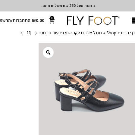
הזמנה מעל 250 שח משלוח חינם.
0
0.00
₪
התחברות/הרשמ
דף הבית
»
Shop
»
סנדל אלגנט עקב שתי רצועות סינטטי