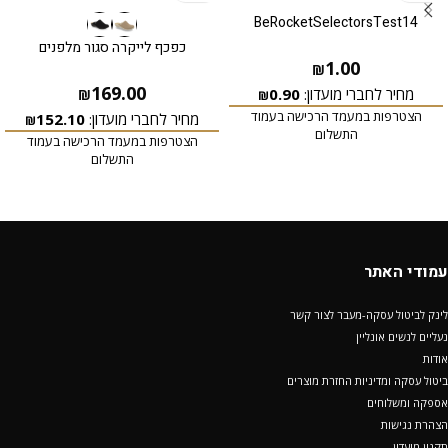
BeRocketSelectorsTest14
כפכף לייקרה סגור מלפנים
1.00
₪
169.00
מחיר לחברי מועדון:
0.90
₪
₪
הצטרפות במעמד הרכישה בעמוד
מחיר לחברי מועדון:
152.10
₪
התשלום
הצטרפות במעמד הרכישה בעמוד
התשלום
עמודי האתר
לינק לביטול עסקה-מעבר לצור קשר
נעליים לנשים אונליין
אודות
ביטול עסקה ומדיניות החזרת מוצרים
אספקה ומשלוחים
הצהרת נגישות
תקנון מועדון