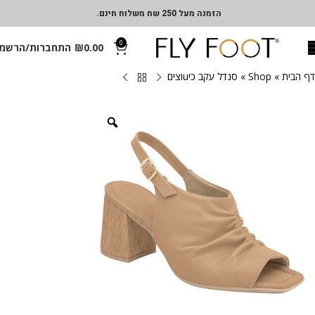
הזמנה מעל 250 שח משלוח חינם.
0
0.00
₪
התחברות/הרשמ
דף הבית
»
Shop
»
סנדל עקב כיuוצים