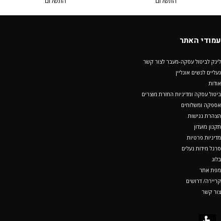
התשלום
התשלום
עמודי האתר
לינק לביטול עסקה-מעבר לצור קשר
נעליים לנשים אונליין
אודות
ביטול עסקה ומדיניות החזרת מוצרים
אספקה ומשלוחים
הצהרת נגישות
תקנון מועדון
מדיניות פרטיות
סרגל מידות נעלים
בלוג
מפת אתר
קריירה/ דרושים
צור קשר