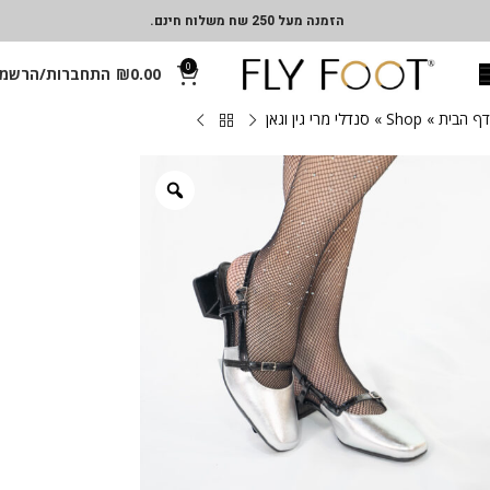
הזמנה מעל 250 שח משלוח חינם.
0
0.00
₪
התחברות/הרשמ
דף הבית
»
Shop
»
סנדלי מרי גין וגאן