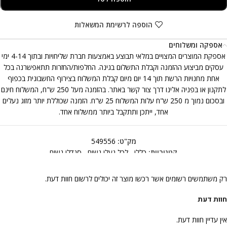
הוספה לרשימת המשאלות
אספקה ומשלוחים
אספקת המוצרים המצויים במלאי תבוצע באמצעות חברת שליחויות ובתוך 4-14 ימי
עסקים מביצוע ההזמנה וקבלת התשלום בגינה. החלפות/החזרות תתאפשרנה בכל
אחת מחנויות הרשת תוך 14 יום מיום קבלת המשלוח בצירוף החשבונית בכפוף
לתקנון או בפניה אלינו דרך צור קשר באתר. בהזמנה מעל 250 ש"ח, המשלוח חינם
ובסכום נמוך מ 250 ש"ח עלות המשלוח 25 ש"ח. הזמנה שכוללת יותר מזוג נעלים
אחד, ייתכן ותתקבל ביותר ממשלוח אחד.
מק"ט:
549556
קטגוריות:
כללי
,
לכל נעלי נשים
,
סנדלי נשים
רק משתמשים רשומים אשר רכשו מוצר זה יכולים לרשום חוות דעת.
חוות דעת
אין עדיין חוות דעת.