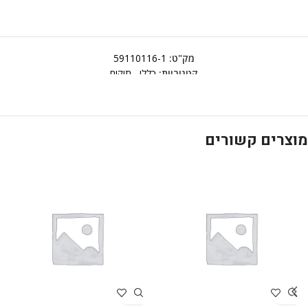
מק"ט:
59110116-1
קטגוריות:
כללי
,
תיקים
מוצרים קשורים