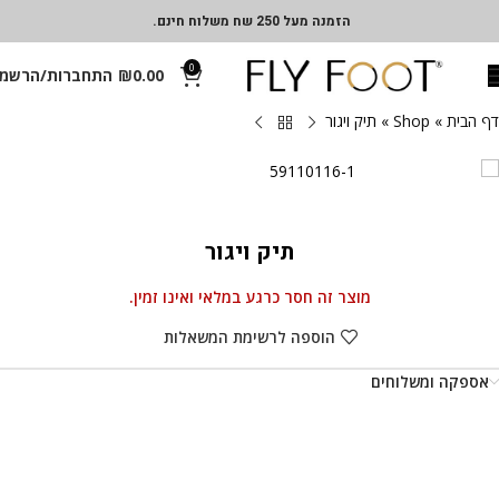
הזמנה מעל 250 שח משלוח חינם.
0
0.00
₪
התחברות/הרשמ
דף הבית
»
Shop
»
תיק ויגור
תיק ויגור
מוצר זה חסר כרגע במלאי ואינו זמין.
הוספה לרשימת המשאלות
אספקה ומשלוחים