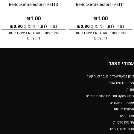
BeRocketSelectorsTest13
BeRocketSelectorsTest11
1.00
1.00
₪
₪
מחיר לחברי מועדון:
0.90
מחיר לחברי מועדון:
0.90
₪
₪
הצטרפות במעמד הרכישה בעמוד
הצטרפות במעמד הרכישה בעמוד
התשלום
התשלום
עמודי האתר
לינק לביטול עסקה-מעבר לצור קשר
נעליים לנשים אונליין
אודות
ביטול עסקה ומדיניות החזרת מוצרים
אספקה ומשלוחים
הצהרת נגישות
תקנון מועדון
מדיניות פרטיות
סרגל מידות נעלים