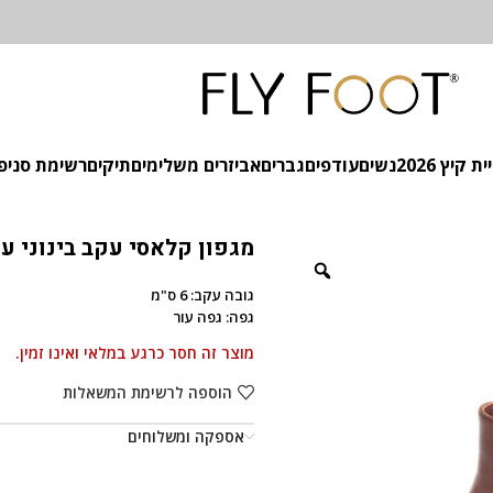
 קיץ 2026
נשים
עודפים
גברים
אביזרים משלימים
תיקים
רשימת סניפ
מגפון קלאסי עקב בינוני עו
גובה עקב: 6 ס"מ
גפה: גפה עור
מוצר זה חסר כרגע במלאי ואינו זמין.
הוספה לרשימת המשאלות
אספקה ומשלוחים