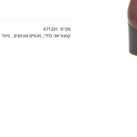
מק"ט:
671201
קטגוריות:
כללי
,
מגפיים ומגפונים
,
פיינל ס