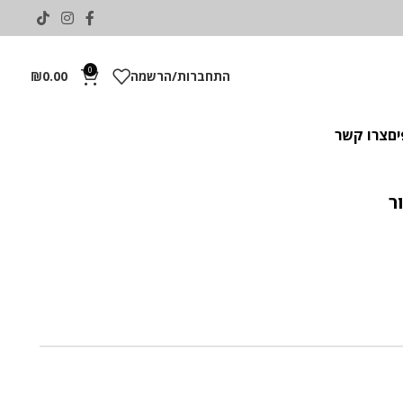
0
התחברות/הרשמה
0.00
₪
ים
צרו קשר
ר