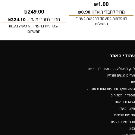
1.00
₪
249.00
מחיר לחברי מועדון:
0.90
₪
₪
הצטרפות במעמד הרכישה בעמוד
מחיר לחברי מועדון:
224.10
₪
התשלום
הצטרפות במעמד הרכישה בעמוד
התשלום
עמודי האתר
לינק לביטול עסקה-מעבר לצור קשר
נעליים לנשים אונליין
אודות
ביטול עסקה ומדיניות החזרת מוצרים
אספקה ומשלוחים
הצהרת נגישות
תקנון מועדון
מדיניות פרטיות
סרגל מידות נעלים
בלוג
מפת אתר