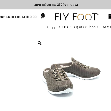
הזמנה מעל 250 שח משלוח חינם.
0
0.00
₪
התחברות/הרשמ
דף הבית
»
Shop
»
כפכף ספורטיבי