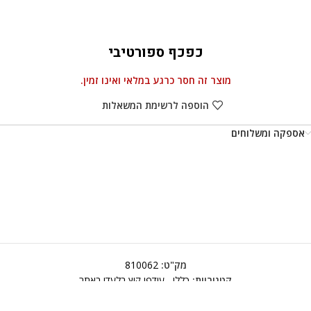
כפכף ספורטיבי
מוצר זה חסר כרגע במלאי ואינו זמין.
הוספה לרשימת המשאלות
אספקה ומשלוחים
מק"ט:
810062
קטגוריות:
כללי
,
עודפי קיץ בלעדי באתר