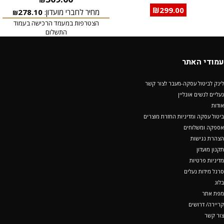
₪
299.00
מחיר לחברי מועדון:
278.10
₪
הצטרפות במעמד הרכישה בעמוד
התשלום
עמודי האתר
לינק לביטול עסקה-מעבר לצור קשר
נעליים לנשים אונליין
אודות
ביטול עסקה ומדיניות החזרת מוצרים
אספקה ומשלוחים
הצהרת נגישות
תקנון מועדון
מדיניות פרטיות
סרגל מידות נעלים
בלוג
מפת אתר
קריירה/ דרושים
צור קשר