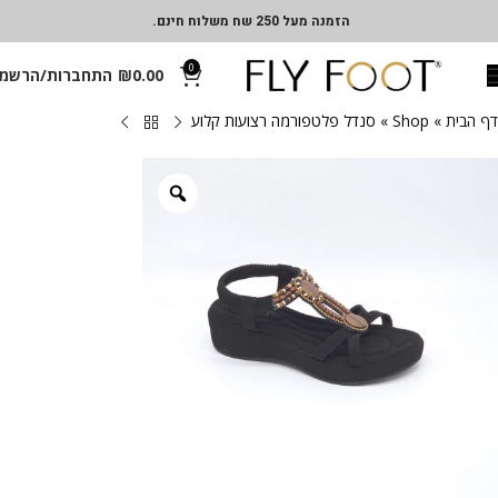
הזמנה מעל 250 שח משלוח חינם.
0
0.00
₪
התחברות/הרשמ
דף הבית
»
Shop
»
סנדל פלטפורמה רצועות קלוע