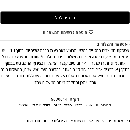
הוספה לסל
הוספה לרשימת המשאלות
אספקה ומשלוחים
אספקת המוצרים המצויים במלאי תבוצע באמצעות חברת שליחויות ובתוך 4-14 ימי
עסקים מביצוע ההזמנה וקבלת התשלום בגינה. החלפות/החזרות תתאפשרנה בכל
אחת מחנויות הרשת תוך 14 יום מיום קבלת המשלוח בצירוף החשבונית בכפוף
לתקנון או בפניה אלינו דרך צור קשר באתר. בהזמנה מעל 250 ש"ח, המשלוח חינם
ובסכום נמוך מ 250 ש"ח עלות המשלוח 25 ש"ח. הזמנה שכוללת יותר מזוג נעלים
אחד, ייתכן ותתקבל ביותר ממשלוח אחד.
מק"ט:
9030014
קטגוריות:
sale
,
כללי
,
סנדלי נשים
,
קולקציית קיץ 2026
רק משתמשים רשומים אשר רכשו מוצר זה יכולים לרשום חוות דעת.