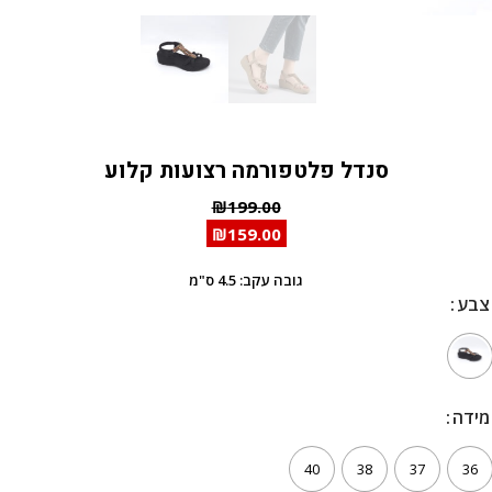
סנדל פלטפורמה רצועות קלוע
₪
199.00
₪
159.00
גובה עקב: 4.5 ס"מ
צבע
צבע
מידה
מידה
40
38
37
36