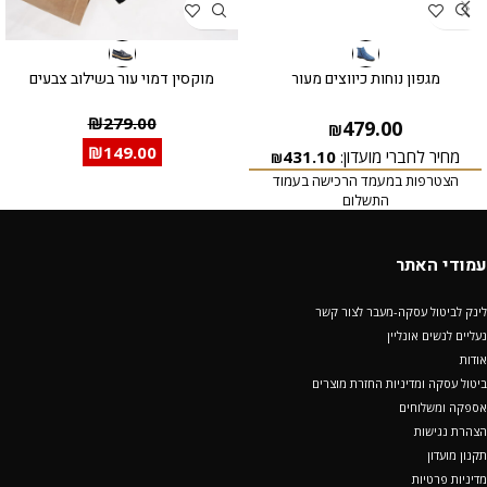
מגפון נוחות כיווצים מעור
מוקסין דמוי עור בשילוב צבעים
₪
279.00
479.00
₪
₪
149.00
מחיר לחברי מועדון:
431.10
₪
הצטרפות במעמד הרכישה בעמוד
התשלום
עמודי האתר
לינק לביטול עסקה-מעבר לצור קשר
נעליים לנשים אונליין
אודות
ביטול עסקה ומדיניות החזרת מוצרים
אספקה ומשלוחים
הצהרת נגישות
תקנון מועדון
מדיניות פרטיות