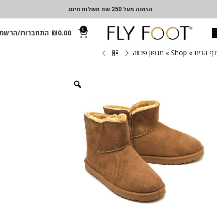
הזמנה מעל 250 שח משלוח חינם.
0
0.00
₪
התחברות/הרשמ
דף הבית
»
Shop
»
מגפון פרווה