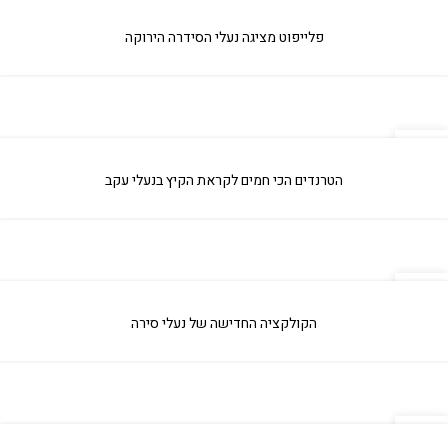
09
אפר
פלייפוט מציגה נעלי הסידרה הירוקה
09
אפר
הטרנדים הכי חמים לקראת הקיץ בנעלי עקב
09
אפר
הקולקציה החדישה של נעלי סירה
09