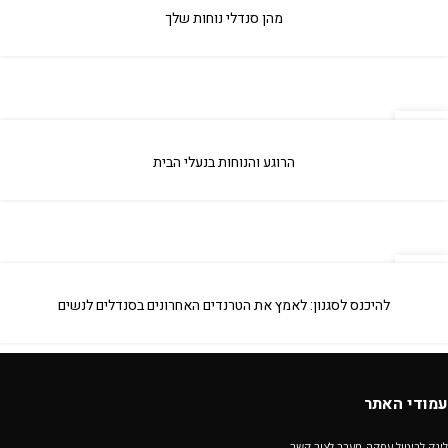
אפר
מהן סנדלי נוחות שלך
09
אפר
הרוגע והנוחות בנעלי הבית
29
מאי
להיכנס לסגנון: לאמץ את הטרנדים האחרונים בסנדלים לנשים
עמודי האתר
לינק לביטול עסקה-מעבר לצור קשר