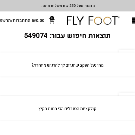
הזמנה מעל 250 שח משלוח חינם.
0
0.00
₪
התחברות/הרשמ
תוצאות חיפוש עבור: 549074
04
אפר
מהי נעל העקב שתגרום לך להרגיש מיוחדת?
04
אפר
קולקציות הסנדלים הכי חמות הקיץ