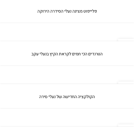
09
אפר
פלייפוט מציגה נעלי הסידרה הירוקה
09
אפר
הטרנדים הכי חמים לקראת הקיץ בנעלי עקב
09
אפר
הקולקציה החדישה של נעלי סירה
09