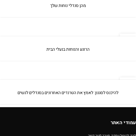
אפר
מהן סנדלי נוחות שלך
09
אפר
הרוגע והנוחות בנעלי הבית
29
מאי
להיכנס לסגנון: לאמץ את הטרנדים האחרונים בסנדלים לנשים
עמודי האתר
לינק לביטול עסקה-מעבר לצור קשר