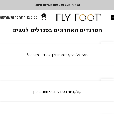
הזמנה מעל 250 שח משלוח חינם.
0
0.00
₪
התחברות/הרשמ
הטרנדים האחרונים בסנדלים לנשים
04
אפר
מהי נעל העקב שתגרום לך להרגיש מיוחדת?
04
אפר
קולקציות הסנדלים הכי חמות הקיץ