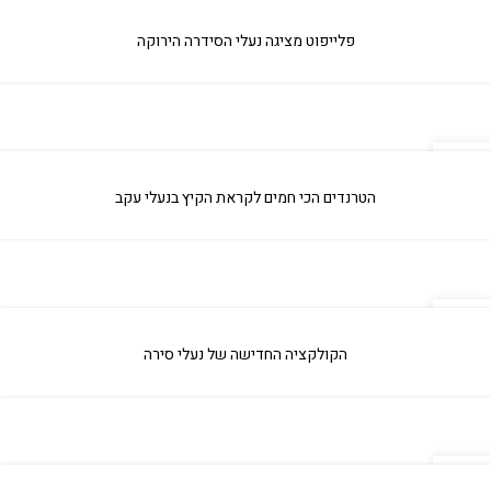
09
אפר
פלייפוט מציגה נעלי הסידרה הירוקה
09
אפר
הטרנדים הכי חמים לקראת הקיץ בנעלי עקב
09
אפר
הקולקציה החדישה של נעלי סירה
09