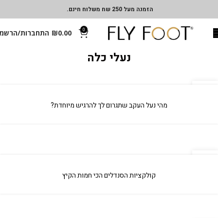
הזמנה מעל 250 שח משלוח חינם.
0
0.00
₪
התחברות/הרשמ
נעלי כלה
04
אפר
מהי נעל העקב שתגרום לך להרגיש מיוחדת?
04
אפר
קולקציות הסנדלים הכי חמות הקיץ