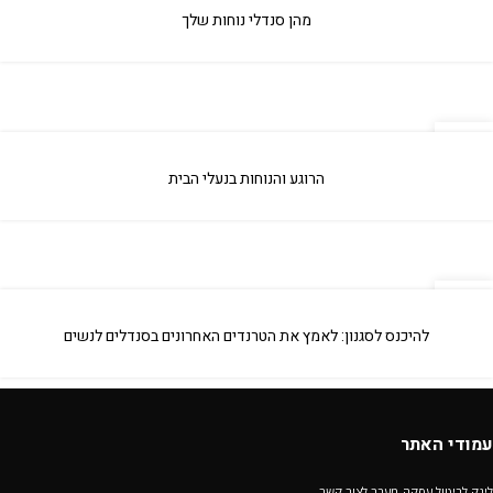
אפר
מהן סנדלי נוחות שלך
09
אפר
הרוגע והנוחות בנעלי הבית
29
מאי
להיכנס לסגנון: לאמץ את הטרנדים האחרונים בסנדלים לנשים
עמודי האתר
לינק לביטול עסקה-מעבר לצור קשר