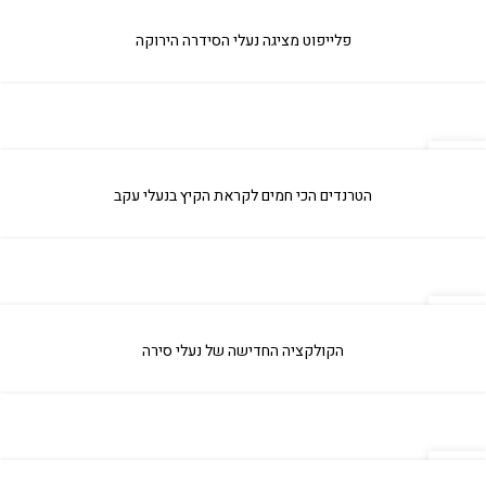
09
אפר
פלייפוט מציגה נעלי הסידרה הירוקה
09
אפר
הטרנדים הכי חמים לקראת הקיץ בנעלי עקב
09
אפר
הקולקציה החדישה של נעלי סירה
09