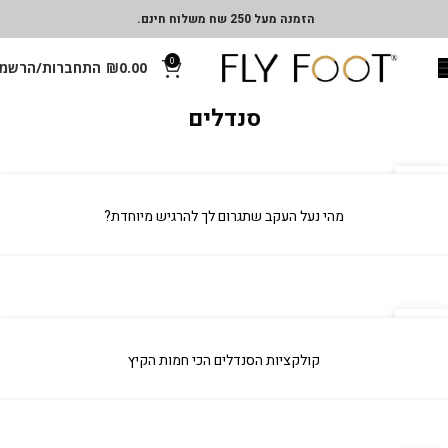
הזמנה מעל 250 שח משלוח חינם.
0
0.00
₪
התחברות/הרשמ
סנדלים
04
אפר
מהי נעל העקב שתגרום לך להרגיש מיוחדת?
04
אפר
קולקציות הסנדלים הכי חמות הקיץ