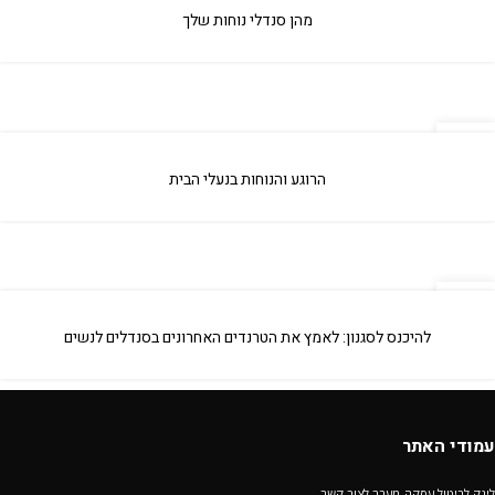
אפר
מהן סנדלי נוחות שלך
09
אפר
הרוגע והנוחות בנעלי הבית
29
מאי
להיכנס לסגנון: לאמץ את הטרנדים האחרונים בסנדלים לנשים
עמודי האתר
לינק לביטול עסקה-מעבר לצור קשר