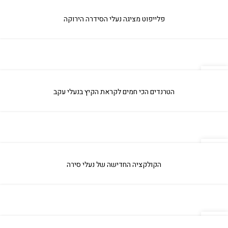
09
אפר
פלייפוט מציגה נעלי הסידרה הירוקה
09
אפר
הטרנדים הכי חמים לקראת הקיץ בנעלי עקב
09
אפר
הקולקציה החדישה של נעלי סירה
09