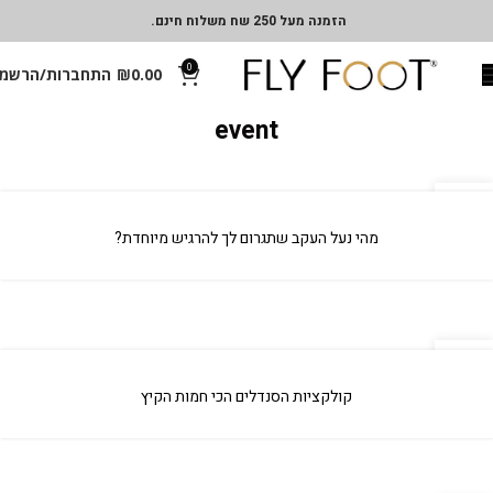
הזמנה מעל 250 שח משלוח חינם.
0
0.00
₪
התחברות/הרשמ
event
04
אפר
מהי נעל העקב שתגרום לך להרגיש מיוחדת?
04
אפר
קולקציות הסנדלים הכי חמות הקיץ