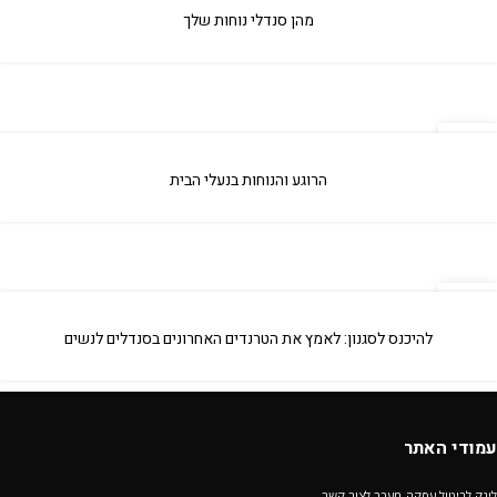
אפר
מהן סנדלי נוחות שלך
09
אפר
הרוגע והנוחות בנעלי הבית
29
מאי
להיכנס לסגנון: לאמץ את הטרנדים האחרונים בסנדלים לנשים
עמודי האתר
לינק לביטול עסקה-מעבר לצור קשר